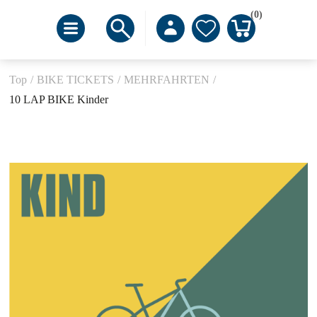
(0)
Top
/
BIKE TICKETS
/
MEHRFAHRTEN
/
10 LAP BIKE Kinder