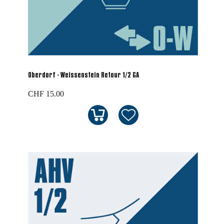
Oberdorf - Weissenstein Retour 1/2 GA
CHF 15.00