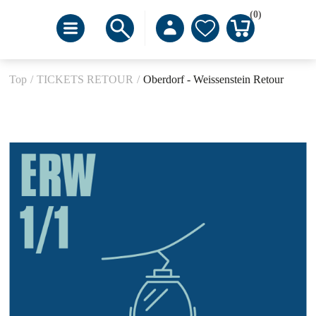
(0)
Top
/
TICKETS RETOUR
/
Oberdorf - Weissenstein Retour