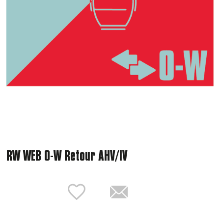
RW WEB O-W Retour AHV/IV