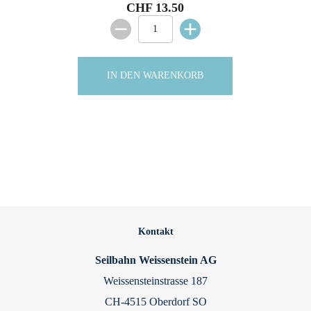
CHF 13.50
IN DEN WARENKORB
Kontakt
Seilbahn Weissenstein AG
Weissensteinstrasse 187
CH-4515 Oberdorf SO