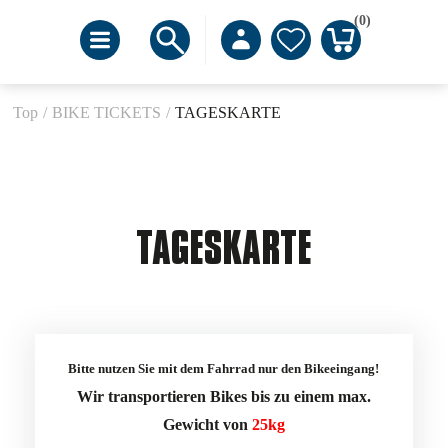
(0)
Top
/
BIKE TICKETS
/
TAGESKARTE
TAGESKARTE
Bitte nutzen Sie mit dem Fahrrad nur den Bikeeingang!
Wir transportieren Bikes bis zu einem max.
Gewicht von
25kg